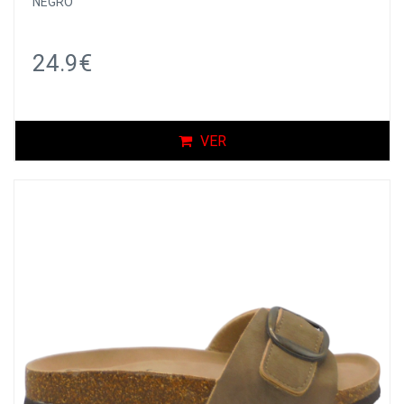
NEGRO
24.9€
VER