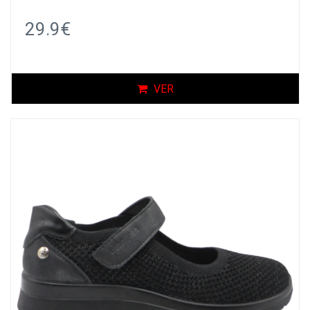
29.9€
VER