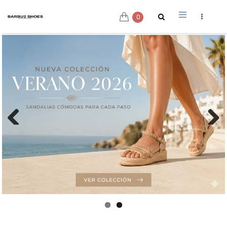
0
Previous
Next