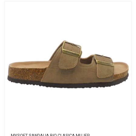
MYSOFT SANDALIA BIO CLASICA MUJER