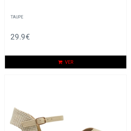
TAUPE
29.9€
VER