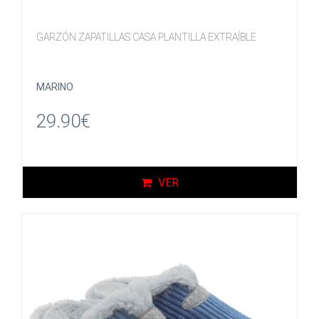
GARZÓN ZAPATILLAS CASA PLANTILLA EXTRAÍBLE
MARINO
29.90€
VER