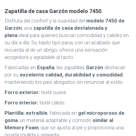
Zapatilla de casa Garzón modelo 7450
Disfruta del confort y la suavidad del
modelo 7450 de
Garzón
, una
zapatilla de casa destalonada y
plana
ideal para quienes buscan comodidad y calidez en
su día a día. Su tejido tipo pana, con un acabado que
recuerda al de un abrigo, ofrece una sensación
acogedora y agradable al tacto.
Fabricadas en
España
, las zapatillas
Garzón
destacan
por su
excelente calidad, durabilidad y comodidad
,
manteniendo los pies abrigados sin renunciar al estilo.
Forro exterior:
textil suave.
Forro interior:
textil cálido.
Plantilla:
extraíble
, fabricada en
gel microporoso de
goma
, un material adaptable y cómodo
similar al
Memory Foam
, que se ajusta al pie y proporciona una
pisada mullida y relajante.