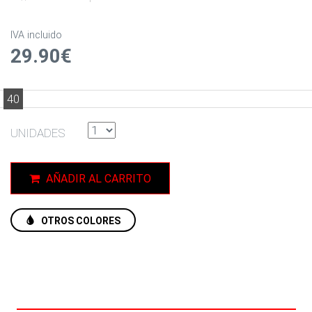
IVA incluido
29.90€
40
UNIDADES
AÑADIR AL CARRITO
OTROS COLORES