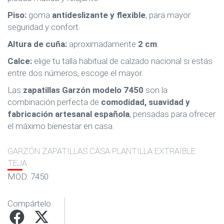
Piso:
goma
antideslizante y flexible
, para mayor
seguridad y confort.
Altura de cuña:
aproximadamente
2 cm
.
Calce:
elige tu talla habitual de calzado nacional si estás
entre dos números, escoge el mayor.
Las
zapatillas Garzón modelo 7450
son la
combinación perfecta de
comodidad, suavidad y
fabricación artesanal española
, pensadas para ofrecer
el máximo bienestar en casa.
GARZÓN ZAPATILLAS CASA PLANTILLA EXTRAÍBLE
TEJA
MOD: 7450
Compártelo