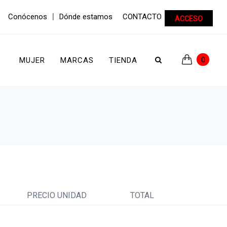
|
Conócenos
Dónde estamos
CONTACTO
ACCESO
0
MUJER
MARCAS
TIENDA
PRECIO UNIDAD
TOTAL