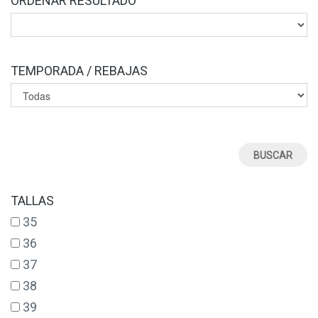
ORDENAR RESULTADO
TEMPORADA / REBAJAS
TALLAS
35
36
37
38
39