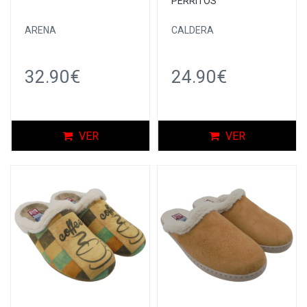
PERRITOS
ARENA
CALDERA
32.90€
24.90€
VER
VER