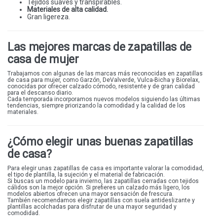
Tejidos suaves y transpirables.
Materiales de alta calidad.
Gran ligereza.
Las mejores marcas de zapatillas de
casa de mujer
Trabajamos con algunas de las marcas más reconocidas en zapatillas
de casa para mujer, como
Garzón
,
DeValverde
, Vulca-Bicha y
Biorelax
,
conocidas por ofrecer calzado cómodo, resistente y de gran calidad
para el descanso diario.
Cada temporada incorporamos nuevos modelos siguiendo las últimas
tendencias, siempre priorizando la comodidad y la calidad de los
materiales.
¿Cómo elegir unas buenas zapatillas
de casa?
Para elegir unas zapatillas de casa es importante valorar la comodidad,
el tipo de plantilla, la sujeción y el material de fabricación.
Si buscas un modelo para invierno, las zapatillas cerradas con tejidos
cálidos son la mejor opción. Si prefieres un calzado más ligero, los
modelos abiertos ofrecen una mayor sensación de frescura.
También recomendamos elegir zapatillas con suela antideslizante y
plantillas acolchadas para disfrutar de una mayor seguridad y
comodidad.