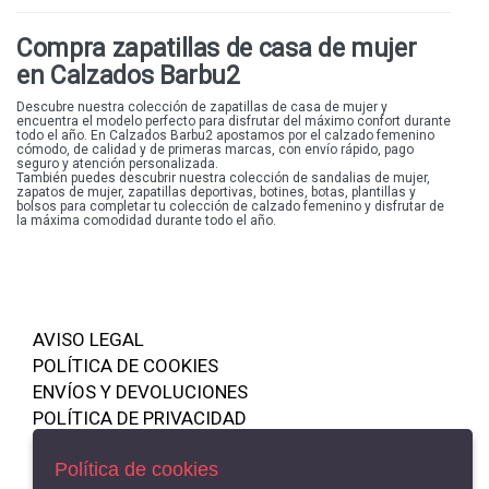
Compra zapatillas de casa de mujer
en Calzados Barbu2
Descubre nuestra colección de zapatillas de casa de mujer y
encuentra el modelo perfecto para disfrutar del máximo confort durante
todo el año. En Calzados Barbu2 apostamos por el calzado femenino
cómodo, de calidad y de primeras marcas, con envío rápido, pago
seguro y atención personalizada.
También puedes descubrir nuestra colección de
sandalias de mujer
,
zapatos de mujer,
zapatillas deportivas
,
botines
,
botas
,
plantillas
y
bolsos
para completar tu colección de calzado femenino y disfrutar de
la máxima comodidad durante todo el año.
AVISO LEGAL
POLÍTICA DE COOKIES
ENVÍOS Y DEVOLUCIONES
POLÍTICA DE PRIVACIDAD
Política de cookies