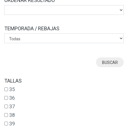
ORDENAR RESULTADO
TEMPORADA / REBAJAS
TALLAS
35
36
37
38
39