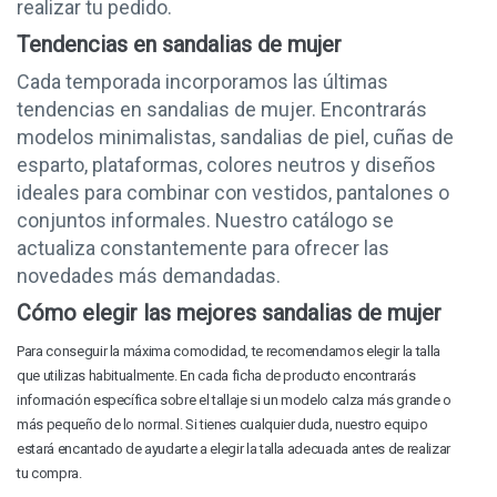
realizar tu pedido.
Tendencias en sandalias de mujer
Cada temporada incorporamos las últimas
tendencias en sandalias de mujer. Encontrarás
modelos minimalistas, sandalias de piel, cuñas de
esparto, plataformas, colores neutros y diseños
ideales para combinar con vestidos, pantalones o
conjuntos informales. Nuestro catálogo se
actualiza constantemente para ofrecer las
novedades más demandadas.
Cómo elegir las mejores sandalias de mujer
Para conseguir la máxima comodidad, te recomendamos elegir la talla
que utilizas habitualmente. En cada ficha de producto encontrarás
información específica sobre el tallaje si un modelo calza más grande o
más pequeño de lo normal. Si tienes cualquier duda, nuestro equipo
estará encantado de ayudarte a elegir la talla adecuada antes de realizar
tu compra.