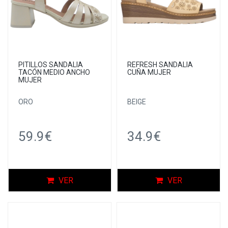
PITILLOS SANDALIA
REFRESH SANDALIA
TACÓN MEDIO ANCHO
CUÑA MUJER
MUJER
ORO
BEIGE
59.9€
34.9€
VER
VER