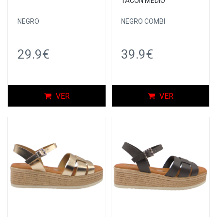
TACÓN MEDIO
NEGRO
NEGRO COMBI
29.9€
39.9€
VER
VER