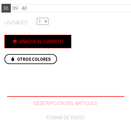
38
39
40
UNIDADES
AÑADIR AL CARRITO
OTROS COLORES
DESCRIPCIÓN DEL ARTÍCULO
FORMA DE ENVÍO