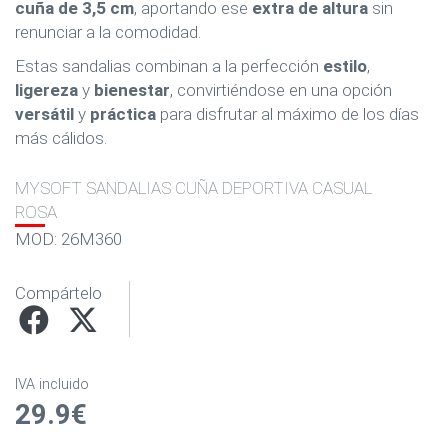
cuña de 3,5 cm
, aportando ese
extra de altura
sin
renunciar a la comodidad.
Estas sandalias combinan a la perfección
estilo
,
ligereza
y
bienestar
, convirtiéndose en una opción
versátil
y
práctica
para disfrutar al máximo de los días
más cálidos.
MYSOFT SANDALIAS CUÑA DEPORTIVA CASUAL
ROSA
MOD: 26M360
Compártelo
IVA incluido
29.9€