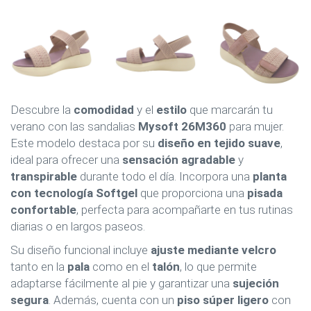
Descubre la
comodidad
y el
estilo
que marcarán tu
verano con las sandalias
Mysoft 26M360
para mujer.
Este modelo destaca por su
diseño en tejido suave
,
ideal para ofrecer una
sensación agradable
y
transpirable
durante todo el día. Incorpora una
planta
con tecnología Softgel
que proporciona una
pisada
confortable
, perfecta para acompañarte en tus rutinas
diarias o en largos paseos.
Su diseño funcional incluye
ajuste mediante velcro
tanto en la
pala
como en el
talón
, lo que permite
adaptarse fácilmente al pie y garantizar una
sujeción
segura
. Además, cuenta con un
piso súper ligero
con