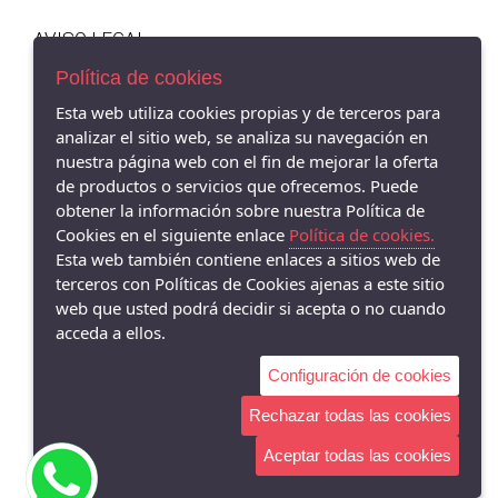
AVISO LEGAL
POLÍTICA DE COOKIES
Política de cookies
ENVÍOS Y DEVOLUCIONES
Esta web utiliza cookies propias y de terceros para
POLÍTICA DE PRIVACIDAD
analizar el sitio web, se analiza su navegación en
nuestra página web con el fin de mejorar la oferta
de productos o servicios que ofrecemos. Puede
obtener la información sobre nuestra Política de
Barbu2 Shoes Córdoba - Avenida de la Viñuela, 1, 14010 Córdoba,
Cookies en el siguiente enlace
Política de cookies.
CÓRDOBA - 14010 (Córdoba)
Esta web también contiene enlaces a sitios web de
607503737
terceros con Políticas de Cookies ajenas a este sitio
web que usted podrá decidir si acepta o no cuando
acceda a ellos.
Configuración de cookies
Rechazar todas las cookies
Aceptar todas las cookies