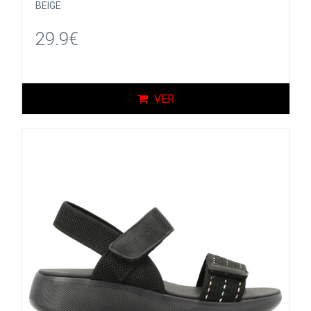
BEIGE
29.9€
VER