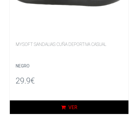
MYSOFT SANDALIAS CUÑA DEPORTIVA CASUAL
NEGRO
29.9€
VER