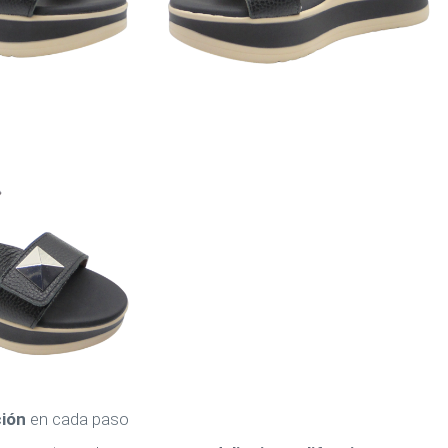
ción
en cada paso