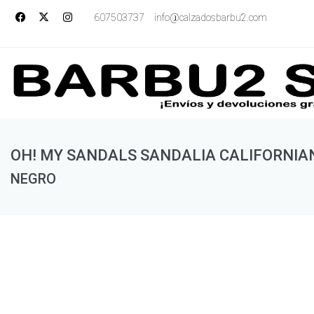
607503737
info@calzadosbarbu2.com
OH! MY SANDALS SANDALIA CALIFORNIAN
NEGRO