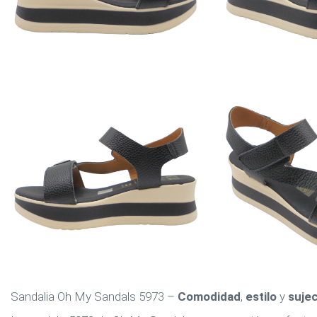
Sandalia Oh My Sandals 5973 –
Comodidad
,
estilo
y
suje