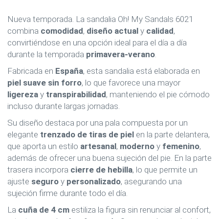
Nueva temporada. La sandalia Oh! My Sandals 6021
combina
comodidad
,
diseño actual
y
calidad
,
convirtiéndose en una opción ideal para el día a día
durante la temporada
primavera-verano
.
Fabricada en
España
, esta sandalia está elaborada en
piel suave sin forro
, lo que favorece una mayor
ligereza
y
transpirabilidad
, manteniendo el pie cómodo
incluso durante largas jornadas.
Su diseño destaca por una pala compuesta por un
elegante
trenzado de tiras de piel
en la parte delantera,
que aporta un estilo
artesanal
,
moderno
y
femenino
,
además de ofrecer una buena sujeción del pie. En la parte
trasera incorpora
cierre de hebilla
, lo que permite un
ajuste
seguro
y
personalizado
, asegurando una
sujeción firme durante todo el día.
La
cuña de 4 cm
estiliza la figura sin renunciar al confort,