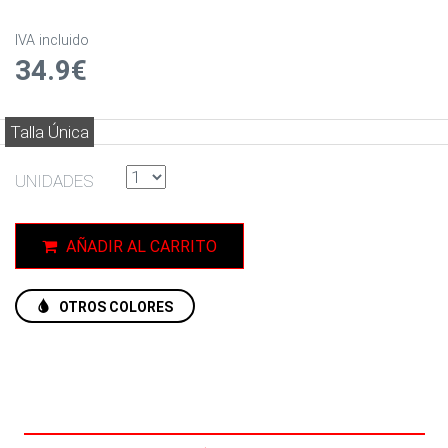
IVA incluido
34.9€
Talla Única
UNIDADES
AÑADIR AL CARRITO
OTROS COLORES