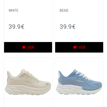
WHITE
BEIGE
39.9€
39.9€
VER
VER