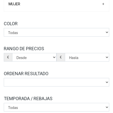
MUJER
+
ZAPATILLAS DEPORTIVAS
ZAPATILLAS DE CASA
COLOR
ZAPATOS
SANDALIAS
BOTINES
BOTAS
BOLSOS
RANGO DE PRECIOS
PLANTILLAS
€
€
ORDENAR RESULTADO
TEMPORADA / REBAJAS